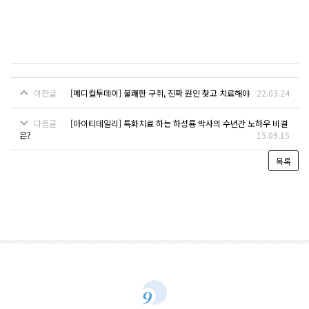
입
사
첫
의
해
영
낙
향
방
연
하
구
고
-
인
호
이전글
[메디컬투데이] 불쾌한 구취, 진짜 원인 찾고 치료해야
22.03.24
생
흡
에
조
대
절
다음글
[아이티데일리] 특화치료 하는 하성룡 박사의 수년간 노하우 비결
해
에
은?
15.09.15
많
따
은
른
목록
생
위
각
전
을
도
하
와
게
심
되
박
었
변
습
이
니
도
다.
변
재
화
수
연