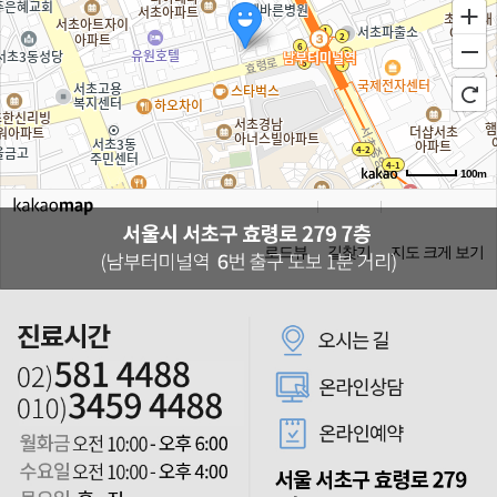
100m
로드뷰
길찾기
지도 크게 보기