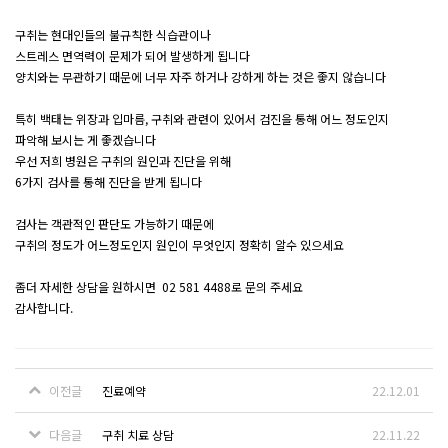
구취는 현대인들의 불규칙한 식습관이나
스트레스 면역력이 문제가 되어 발생하게 됩니다
양치와는 무관하기 때문에 너무 자주 하거나 강하게 하는 것은 좋지 않습니다
특히 백태는 위장과 입마름, 구취와 관련이 있어서 검진을 통해 어느 정도인지
파악해 보시는 게 좋겠습니다
우선 저희 병원은 구취의 원인과 진단을 위해
6가지 검사를 통해 진단을 받게 됩니다
검사는 객관적인 판단도 가능하기 때문에
구취의 정도가 어느정도인지 원인이 무엇인지 정확히 알수 있으세요
좀더 자세한 상담을 원하시면 02 581 4488로 문의 주세요
감사합니다.
이전글
진료예약
22.12.01
다음글
구취 치료 상담
22.11.22