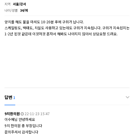
지역
서울/강서
나이/성별
34/여
양치를 해도 물을 마셔도 10-20분 후에 구취가 납니다.
스케일링도, 백태도, 치실도 사용하고 있는데도 구취가 지속됩니다. 구취가 지속된지는
1-2년 된것 같은데 이것저것 혼자서 해봐도 나아지지 않아서 상담요청 드려요.
답변
1
9치한의원
22-11-23 15:47
이수혜님 안녕하세요
9치 한의원 총 부장입니다
문의주셔서 감사합니다